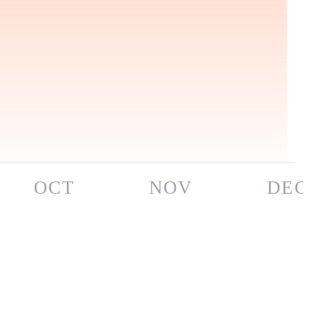
OCT
NOV
DEC