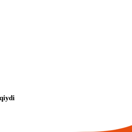
qiydi