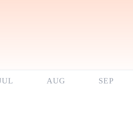
JUL
AUG
SEP